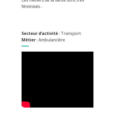
Les métiers de la santé sont très
féminisés .
Secteur d’activité
: Transport
Métier
: Ambulancière