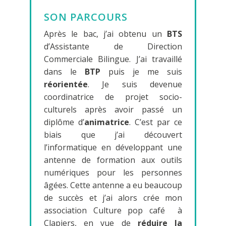
SON PARCOURS
Après le bac, j’ai obtenu un
BTS
d’Assistante de Direction
Commerciale Bilingue. J’ai travaillé
dans le
BTP
puis je me suis
réorientée
. Je suis devenue
coordinatrice de projet socio-
culturels après avoir passé un
diplôme d’
animatrice
. C’est par ce
biais que j’ai découvert
l’informatique en développant une
antenne de formation aux outils
numériques pour les personnes
âgées. Cette antenne a eu beaucoup
de succès et j’ai alors crée mon
association Culture pop café à
Clapiers, en vue de
réduire la