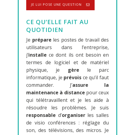
JE LUI POSE UNE QUESTION
CE QU’ELLE FAIT AU
QUOTIDIEN
Je
prépare
les postes de travail des
utilisateurs dans l’entreprise,
j’
installe
ce dont ils ont besoin en
termes de logiciel et de matériel
physique, je
gère
le parc
informatique, je
prévois
ce qu’il faut
commander. J’
assure la
maintenance à distance
pour ceux
qui télétravaillent et je les aide à
résoudre les problèmes. Je suis
responsable
d’
organiser
les salles
de visio conférences : réglage du
son, des télévisions, des micros. Je